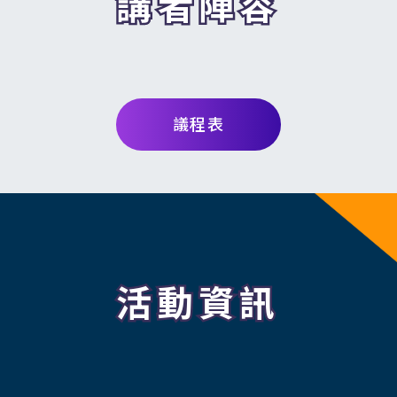
講者陣容
議程表
活動資訊