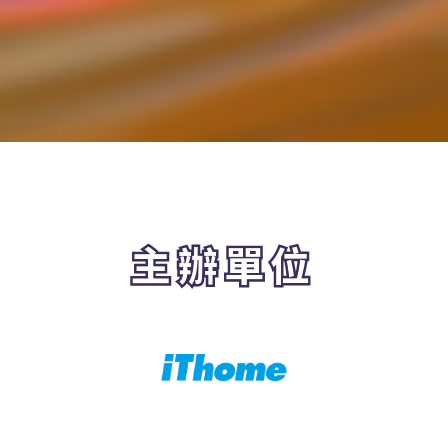
人事行政局停止上班之公告而定），將延
期舉辦時間另行通知。
主辦單位得保留活動議程及講師之變更權
利。
本活動無實體票券，主辦單位將最遲於活
動前一日以電子郵件或簡訊（若已提供手
機門號）方式寄發報到提醒，提醒您與會
資訊，若有信件漏失情事，可逕洽主辦單
位查詢。
主辦單位