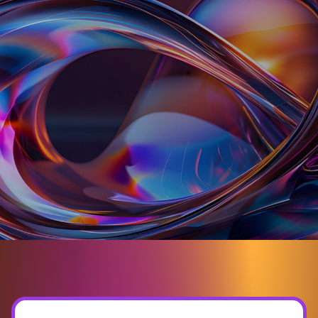
2026 / 8 /6 (四)│公務人力發展學院