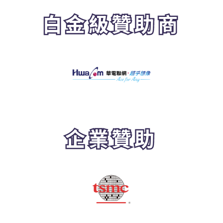
白金級贊助商
企業贊助